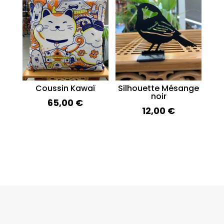
Coussin Kawaï
Silhouette Mésange
noir
65,00
€
12,00
€