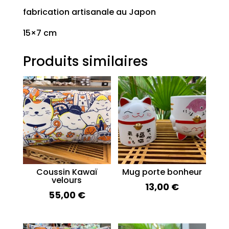
fabrication artisanale au Japon
15×7 cm
Produits similaires
Coussin Kawaï
Mug porte bonheur
velours
13,00
€
55,00
€