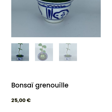
Bonsaï grenouille
25,00
€