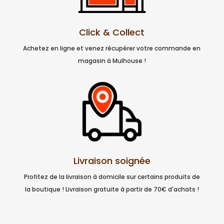
Click & Collect
Achetez en ligne et venez récupérer votre commande en
magasin à Mulhouse !
Livraison soignée
Profitez de la livraison à domicile sur certains produits de
la boutique ! Livraison gratuite à partir de 70€ d'achats !