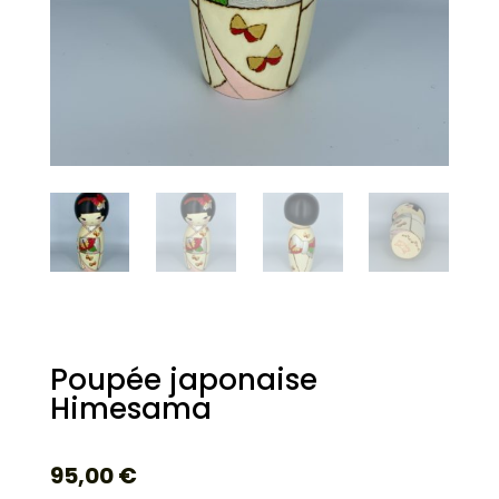
Poupée japonaise
Himesama
95,00
€