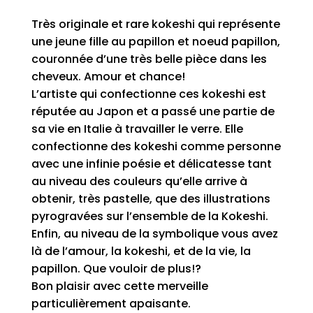
Très originale et rare kokeshi qui représente
une jeune fille au papillon et noeud papillon,
couronnée d’une très belle pièce dans les
cheveux. Amour et chance!
L’artiste qui confectionne ces kokeshi est
réputée au Japon et a passé une partie de
sa vie en Italie à travailler le verre. Elle
confectionne des kokeshi comme personne
avec une infinie poésie et délicatesse tant
au niveau des couleurs qu’elle arrive à
obtenir, très pastelle, que des illustrations
pyrogravées sur l’ensemble de la Kokeshi.
Enfin, au niveau de la symbolique vous avez
là de l’amour, la kokeshi, et de la vie, la
papillon. Que vouloir de plus!?
Bon plaisir avec cette merveille
particulièrement apaisante.