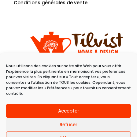
Conditions générales de vente
Nous utilisons des cookies sur notre site Web pour vous offrir
11 rue du raisin
l'expérience la plus pertinente en mémorisant vos préférences
68100 Mulhouse
pour vos visites. En cliquant sur « Tout accepter », vous
consentez à l'utilisation de TOUS les cookies. Cependant, vous
pouvez modifier les « Préférences » pour fournir un consentement
Du mardi au samedi
contrôlé.
de 10h à 19h
Accepter
Refuser