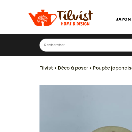
JAPON
Tilvist
>
Déco à poser
> Poupée japonais