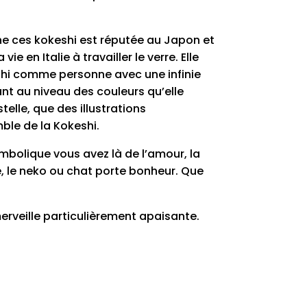
nne ces kokeshi est réputée au Japon et
ie en Italie à travailler le verre. Elle
hi comme personne avec une infinie
ant au niveau des couleurs qu’elle
stelle, que des illustrations
ble de la Kokeshi.
ymbolique vous avez là de l’amour, la
e, le neko ou chat porte bonheur. Que
erveille particulièrement apaisante.