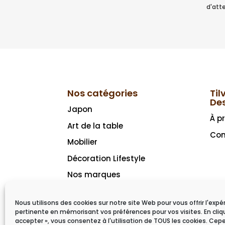
d'atte
Nos catégories
Til
De
Japon
À p
Art de la table
Con
Mobilier
Décoration Lifestyle
Nos marques
Idées cadeaux
Nous utilisons des cookies sur notre site Web pour vous offrir l'expé
pertinente en mémorisant vos préférences pour vos visites. En cliq
accepter », vous consentez à l'utilisation de TOUS les cookies. Ce