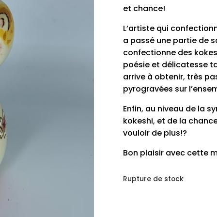
et chance!
L’artiste qui confectio
a passé une partie de sa v
confectionne des kokes
poésie et délicatesse t
arrive à obtenir, très pa
pyrogravées sur l’ensem
Enfin, au niveau de la s
kokeshi, et de la chanc
vouloir de plus!?
Bon plaisir avec cette m
Rupture de stock