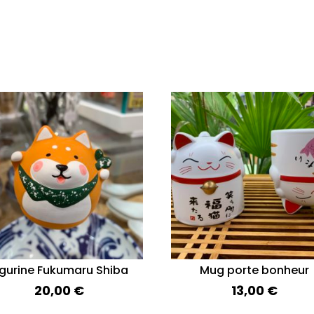
igurine Fukumaru Shiba
Mug porte bonheur
20,00
€
13,00
€