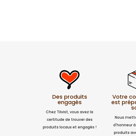
Votre 
Des produits
est prép
engagés
s
Chez Tilvist, vous avez la
Nous metto
certitude de trouver des
d'honneur à
produits locaux et engagés !
produits a