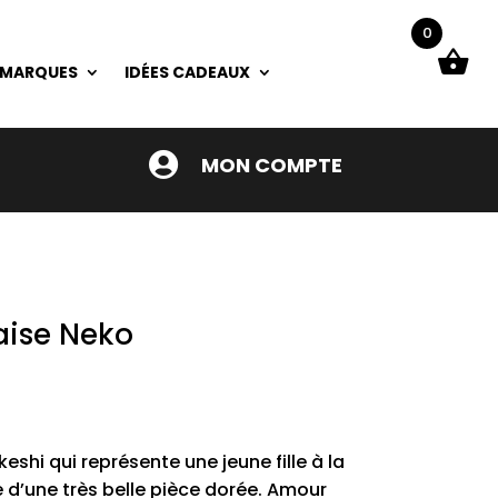
0
 MARQUES
IDÉES CADEAUX

MON COMPTE
ise Neko
keshi qui représente une jeune fille à la
 d’une très belle pièce dorée. Amour