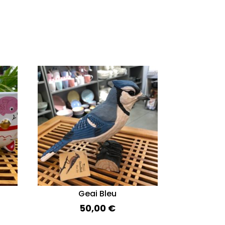
Geai Bleu
50,00
€