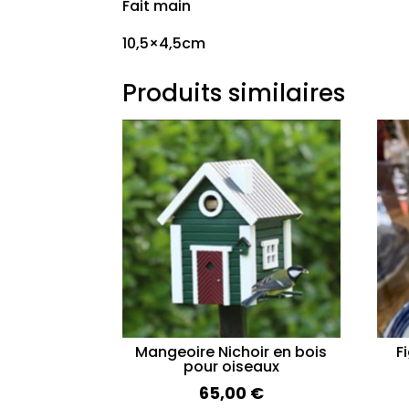
Fait main
10,5×4,5cm
Produits similaires
Mangeoire Nichoir en bois
F
pour oiseaux
65,00
€