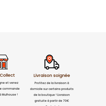
 Collect
Livraison soignée
igne et venez
Profitez de la livraison à
tre commande
domicile sur certains produits
à Mulhouse !
de la boutique ! Livraison
gratuite à partir de 70€