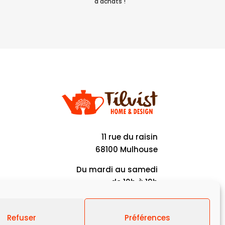
d'achats !
11 rue du raisin
68100 Mulhouse
Du mardi au samedi
de 10h à 19h
Refuser
Préférences