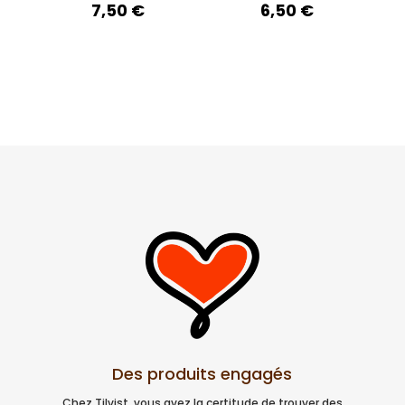
7,50
€
6,50
€
Des produits engagés
Chez Tilvist, vous avez la certitude de trouver des