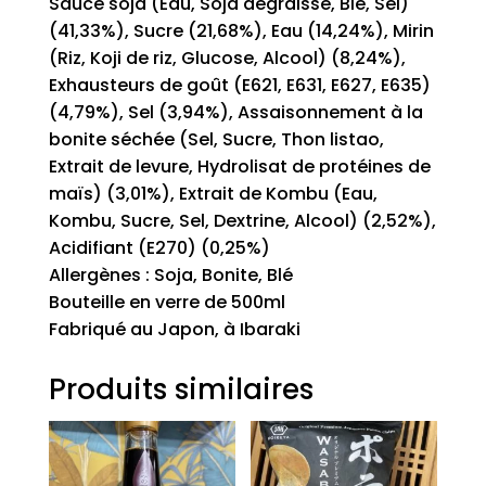
Sauce soja (Eau, Soja dégraissé, Blé, Sel)
(41,33%), Sucre (21,68%), Eau (14,24%), Mirin
(Riz, Koji de riz, Glucose, Alcool) (8,24%),
Exhausteurs de goût (E621, E631, E627, E635)
(4,79%), Sel (3,94%), Assaisonnement à la
bonite séchée (Sel, Sucre, Thon listao,
Extrait de levure, Hydrolisat de protéines de
maïs) (3,01%), Extrait de Kombu (Eau,
Kombu, Sucre, Sel, Dextrine, Alcool) (2,52%),
Acidifiant (E270) (0,25%)
Allergènes : Soja, Bonite, Blé
Bouteille en verre de 500ml
Fabriqué au Japon, à Ibaraki
Produits similaires