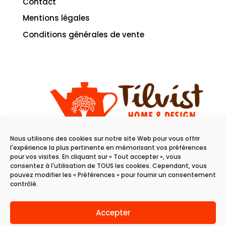
Contact
Mentions légales
Conditions générales de vente
Nous utilisons des cookies sur notre site Web pour vous offrir
11 rue du raisin
l'expérience la plus pertinente en mémorisant vos préférences
68100 Mulhouse
pour vos visites. En cliquant sur « Tout accepter », vous
consentez à l'utilisation de TOUS les cookies. Cependant, vous
pouvez modifier les « Préférences » pour fournir un consentement
Du mardi au samedi
contrôlé.
de 10h à 19h
Accepter