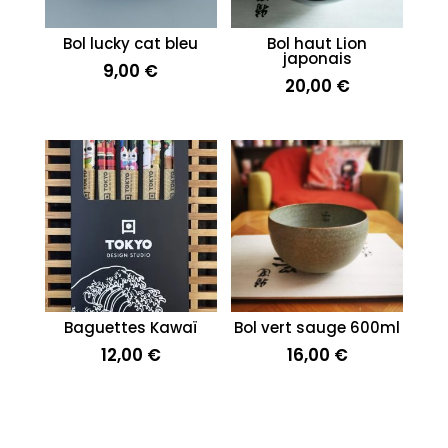
Bol lucky cat bleu
Bol haut Lion
japonais
9,00
€
20,00
€
Baguettes Kawaï
Bol vert sauge 600ml
12,00
€
16,00
€