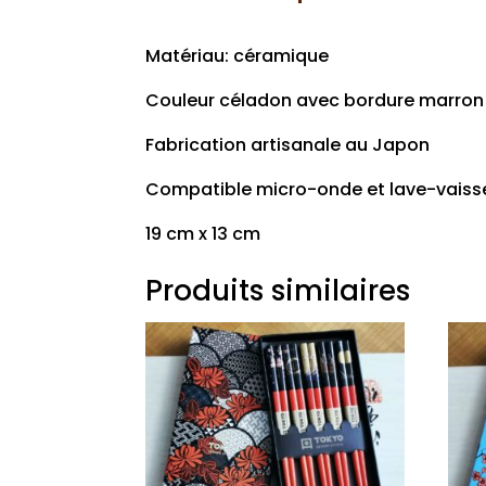
Matériau: céramique
Couleur céladon avec bordure marron 
Fabrication artisanale au Japon
Compatible micro-onde et lave-vaisse
19 cm x 13 cm
Produits similaires