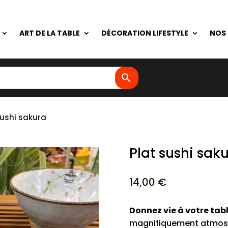
ART DE LA TABLE
DÉCORATION LIFESTYLE
NOS
sushi sakura
Plat sushi sak
14,00
€
Donnez vie à votre tab
magnifiquement atmos