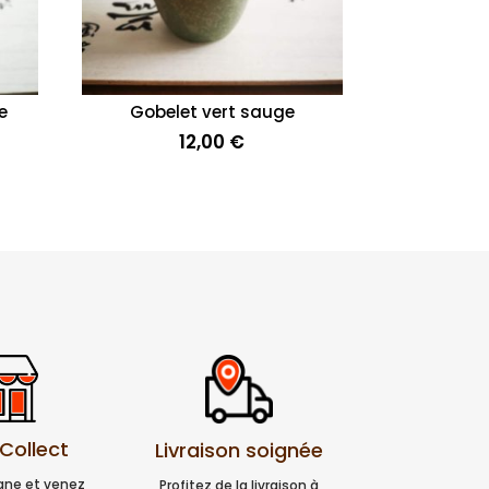
e
Gobelet vert sauge
12,00
€
 Collect
Livraison soignée
igne et venez
Profitez de la livraison à