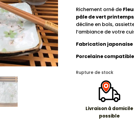
Richement orné de
Fleu
pâle de vert printemps
décline en bols, assiet
l’ambiance de votre cui
Fabrication japonaise
Porcelaine compatible
Rupture de stock
Livraison à domicile
possible