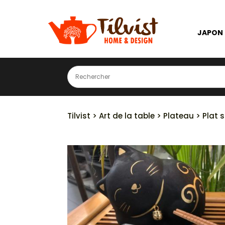
JAPON
Tilvist
>
Art de la table
>
Plateau
> Plat 