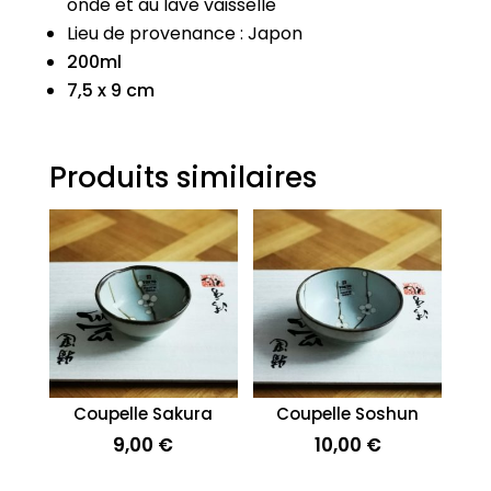
onde et au lave vaisselle
Lieu de provenance : Japon
200ml
7,5 x 9 cm
Produits similaires
Coupelle Sakura
Coupelle Soshun
9,00
€
10,00
€