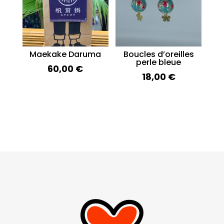
Maekake Daruma
Boucles d’oreilles
perle bleue
60,00
€
18,00
€