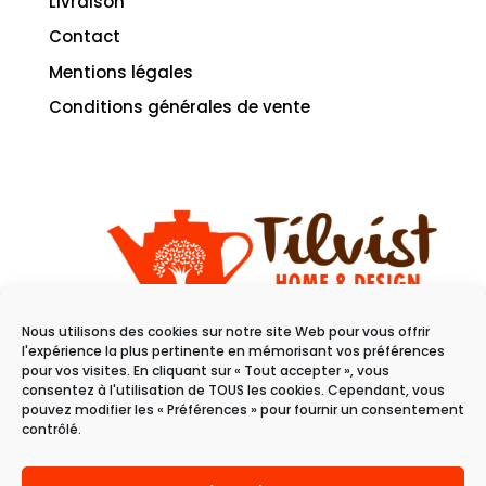
Livraison
Contact
Mentions légales
Conditions générales de vente
Nous utilisons des cookies sur notre site Web pour vous offrir
11 rue du raisin
l'expérience la plus pertinente en mémorisant vos préférences
68100 Mulhouse
pour vos visites. En cliquant sur « Tout accepter », vous
consentez à l'utilisation de TOUS les cookies. Cependant, vous
pouvez modifier les « Préférences » pour fournir un consentement
Du mardi au samedi
contrôlé.
de 10h à 19h