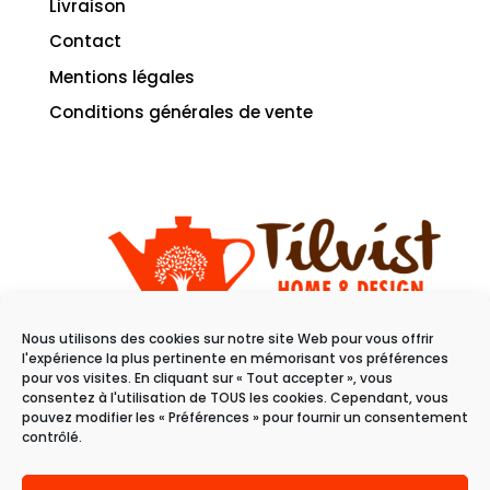
Livraison
Contact
Mentions légales
Conditions générales de vente
Nous utilisons des cookies sur notre site Web pour vous offrir
11 rue du raisin
l'expérience la plus pertinente en mémorisant vos préférences
68100 Mulhouse
pour vos visites. En cliquant sur « Tout accepter », vous
consentez à l'utilisation de TOUS les cookies. Cependant, vous
pouvez modifier les « Préférences » pour fournir un consentement
Du mardi au samedi
contrôlé.
de 10h à 19h