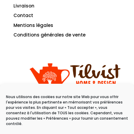
Livraison
Contact
Mentions légales
Conditions générales de vente
Nous utilisons des cookies sur notre site Web pour vous offrir
11 rue du raisin
l'expérience la plus pertinente en mémorisant vos préférences
68100 Mulhouse
pour vos visites. En cliquant sur « Tout accepter », vous
consentez à l'utilisation de TOUS les cookies. Cependant, vous
pouvez modifier les « Préférences » pour fournir un consentement
Du mardi au samedi
contrôlé.
de 10h à 19h