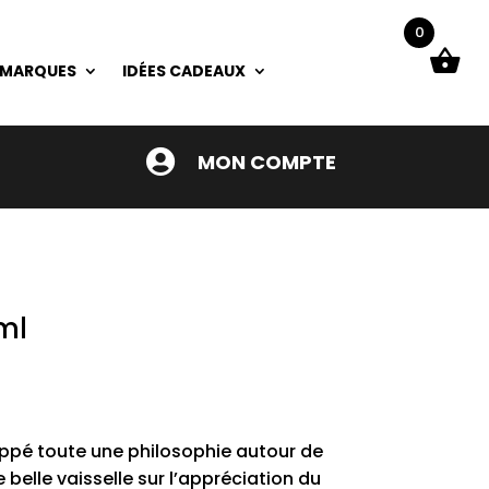
0
 MARQUES
IDÉES CADEAUX

MON COMPTE
ml
ppé toute une philosophie autour de
 belle vaisselle sur l’appréciation du