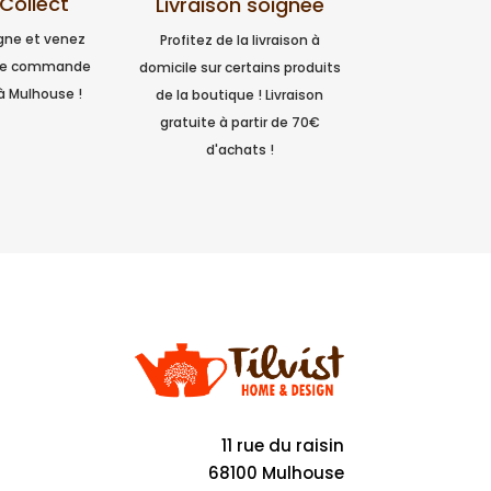
 Collect
Livraison soignée
igne et venez
Profitez de la livraison à
tre commande
domicile sur certains produits
à Mulhouse !
de la boutique ! Livraison
gratuite à partir de 70€
d'achats !
11 rue du raisin
68100 Mulhouse