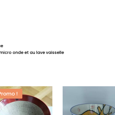
ue
micro onde et au lave vaisselle
Promo !