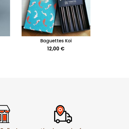
Baguettes Koï
12,00
€