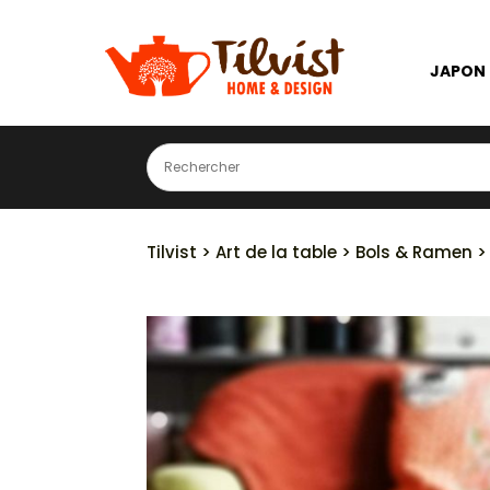
JAPON
Tilvist
>
Art de la table
>
Bols & Ramen
>