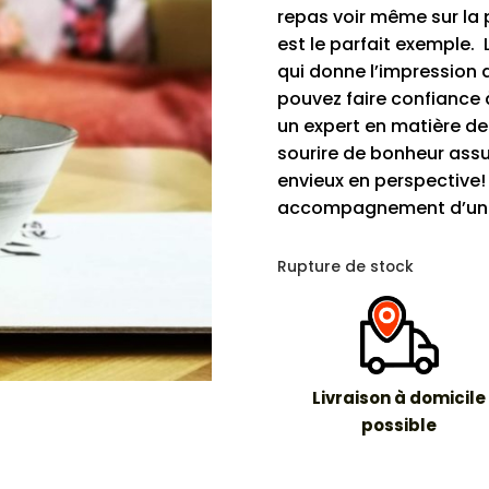
repas voir même sur la 
est le parfait exemple. L
qui donne l’impression d
pouvez faire confiance 
un expert en matière de 
sourire de bonheur assur
envieux en perspective! 
accompagnement d’un pl
Rupture de stock
Livraison à domicile
possible