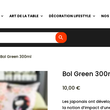
ART DE LA TABLE
DÉCORATION LIFESTYLE
NOS
 Bol Green 300ml
Bol Green 300
10,00
€
Les japonais ont dévelo
la notion d’impact d’une