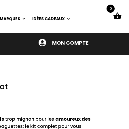
0
 MARQUES
IDÉES CADEAUX

MON COMPTE
hat
ls
trop mignon pour les
amoureux des
baguettes: le kit complet pour vous