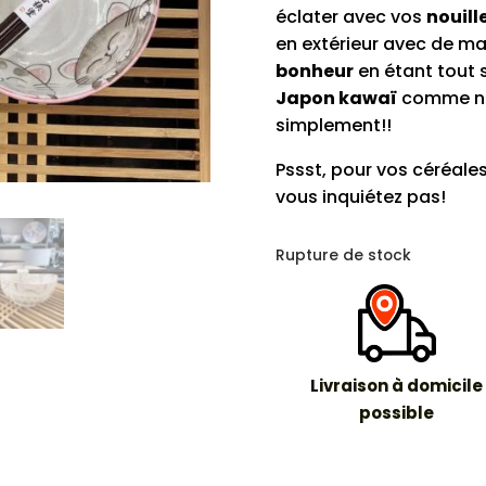
éclater avec vos
nouill
en extérieur avec de ma
bonheur
en étant tout 
Japon kawaï
comme nou
simplement!!
Pssst, pour vos céréales
vous inquiétez pas!
Rupture de stock
Livraison à domicile
possible