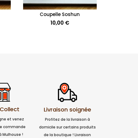
Coupelle Soshun
10,00
€
 Collect
Livraison soignée
igne et venez
Profitez de la livraison à
tre commande
domicile sur certains produits
à Mulhouse !
de la boutique ! Livraison