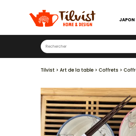
JAPON
Tilvist
>
Art de la table
>
Coffrets
> Coffr