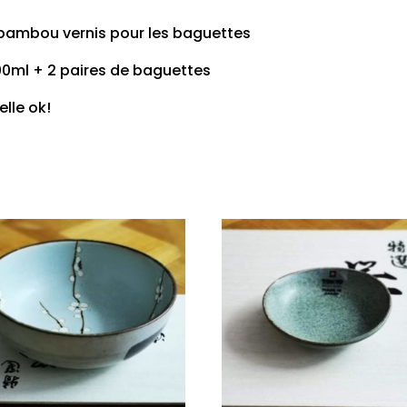
t bambou vernis pour les baguettes
500ml + 2 paires de baguettes
elle ok!