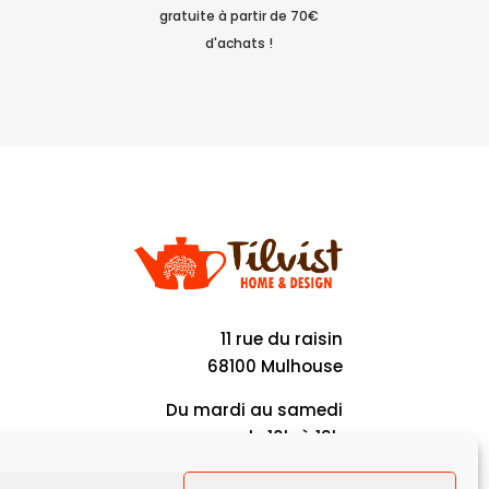
gratuite à partir de 70€
d'achats !
11 rue du raisin
68100 Mulhouse
Du mardi au samedi
de 10h à 19h