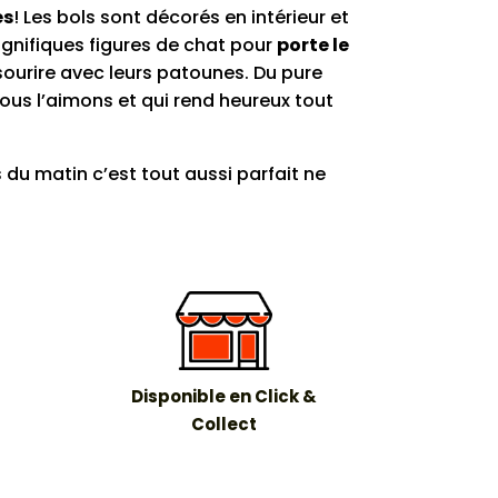
es
! Les bols sont décorés en intérieur et
gnifiques figures de chat pour
porte le
sourire avec leurs patounes. Du pure
s l’aimons et qui rend heureux tout
 du matin c’est tout aussi parfait ne
Disponible en Click &
Collect