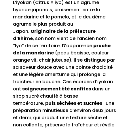
L’iyokan (Citrus × iyo) est un agrume
hybride japonais, croisement entre la
mandarine et le pomelo, et le deuxième
agrume le plus produit au
Japon.
Originaire de la préfecture
d’Ehime
, son nom vient de l’ancien nom
“Iyo” de ce territoire. D’apparence
proche
de la mandarine
(peau épaisse, couleur
orange vif, chair juteuse), il se distingue par
sa saveur douce avec une pointe d’acidité
et une légère amertume qui prolonge la
fraîcheur en bouche. Ces écorces d’iyokan
ont
soigneusement été confites
dans un
sirop sucré chauffé à basse
température,
puis séchées et sucrées
: une
préparation minutieuse d’environ deux jours
et demi, qui produit une texture sèche et
non collante, préserve la fraîcheur et révèle