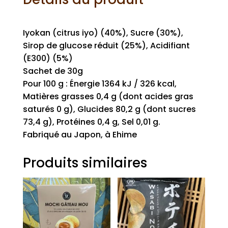
iyokan
confit
Iyokan (citrus iyo) (40%), Sucre (30%),
Sirop de glucose réduit (25%), Acidifiant
(E300) (5%)
Sachet de 30g
Pour 100 g : Énergie 1364 kJ / 326 kcal,
Matières grasses 0,4 g (dont acides gras
saturés 0 g), Glucides 80,2 g (dont sucres
73,4 g), Protéines 0,4 g, Sel 0,01 g.
Fabriqué au Japon, à Ehime
Produits similaires