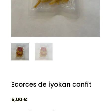
Ecorces de iyokan confit
5,00
€