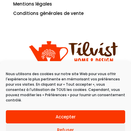
Mentions légales
Conditions générales de vente
Nous utilisons des cookies sur notre site Web pour vous offrir
11 rue du raisin
l'expérience la plus pertinente en mémorisant vos préférences
68100 Mulhouse
pour vos visites. En cliquant sur « Tout accepter », vous
consentez à l'utilisation de TOUS les cookies. Cependant, vous
pouvez modifier les « Préférences » pour fournir un consentement
Du mardi au samedi
contrôlé.
de 10h à 19h
Accepter
Refuser