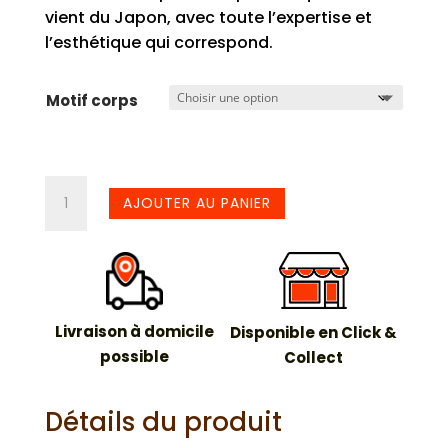
vient du Japon, avec toute l’expertise et
l’esthétique qui correspond.
Motif corps
quantité
AJOUTER AU PANIER
de
Mug
Kitty
Livraison à domicile
Disponible en Click &
possible
Collect
Détails du produit