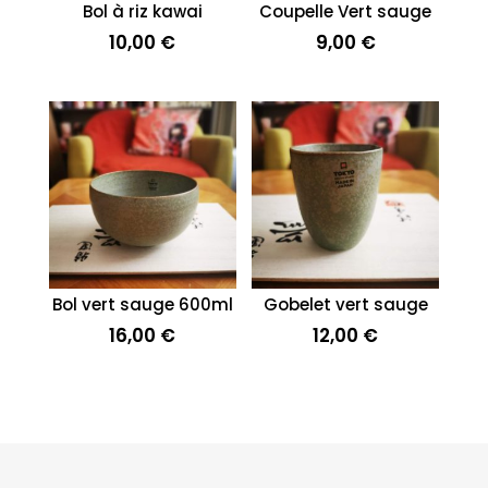
Bol à riz kawai
Coupelle Vert sauge
10,00
€
9,00
€
Bol vert sauge 600ml
Gobelet vert sauge
16,00
€
12,00
€