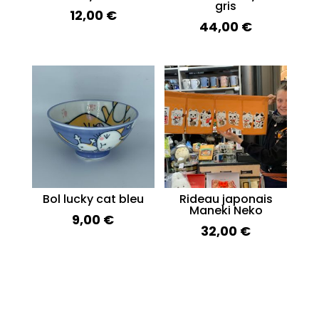
gris
12,00
€
44,00
€
Bol lucky cat bleu
Rideau japonais
Maneki Neko
9,00
€
32,00
€