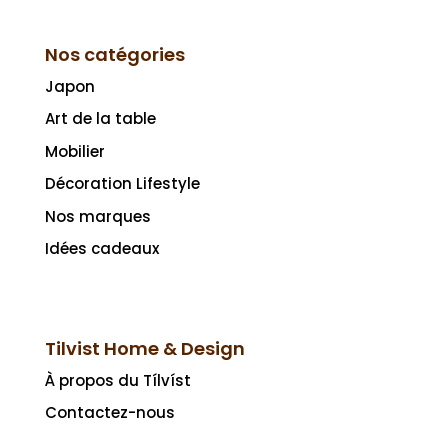
Nos catégories
Japon
Art de la table
Mobilier
Décoration Lifestyle
Nos marques
Idées cadeaux
Tilvist Home & Design
À propos du Tílvíst
Contactez-nous