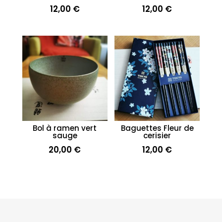
12,00
€
12,00
€
Bol à ramen vert
Baguettes Fleur de
sauge
cerisier
20,00
€
12,00
€