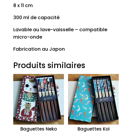
8 x 11 cm
300 ml de capacité
Lavable au lave-vaisselle – compatible
micro-onde
Fabrication au Japon
Produits similaires
Baguettes Neko
Baguettes Koï