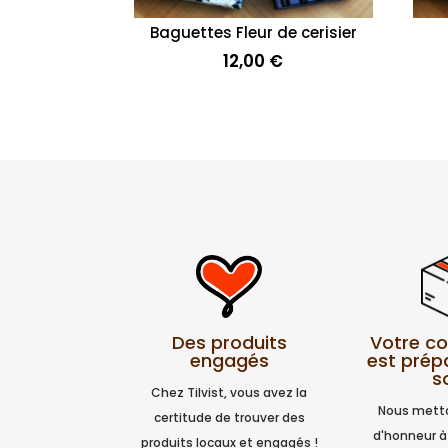
Baguettes Fleur de cerisier
12,00
€
Votre 
Des produits
est prép
engagés
s
Chez Tilvist, vous avez la
Nous metto
certitude de trouver des
d'honneur à
produits locaux et engagés !