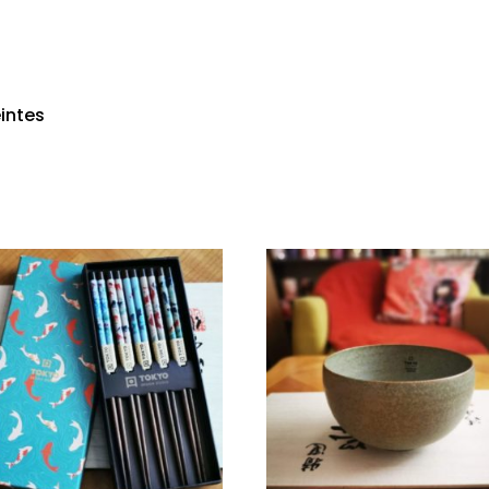
eintes