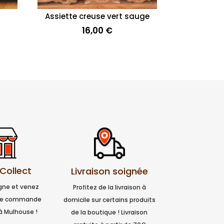
Assiette creuse vert sauge
16,00
€
 Collect
Livraison soignée
igne et venez
Profitez de la livraison à
tre commande
domicile sur certains produits
à Mulhouse !
de la boutique ! Livraison