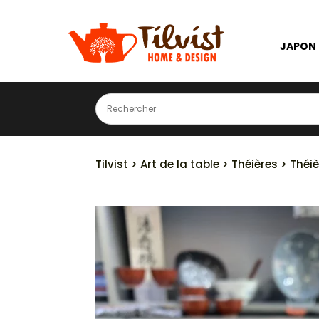
JAPON
Tilvist
>
Art de la table
>
Théières
> Théiè