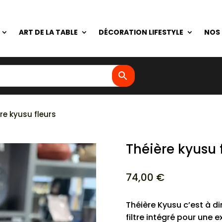
ART DE LA TABLE
DÉCORATION LIFESTYLE
NOS
re kyusu fleurs
Théière kyusu 
74,00
€
Théière Kyusu c’est à d
filtre intégré pour une