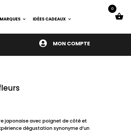
0
 MARQUES
IDÉES CADEAUX

MON COMPTE
fleurs
ire japonaise avec poignet de côté et
 expérience dégustation synonyme d’un