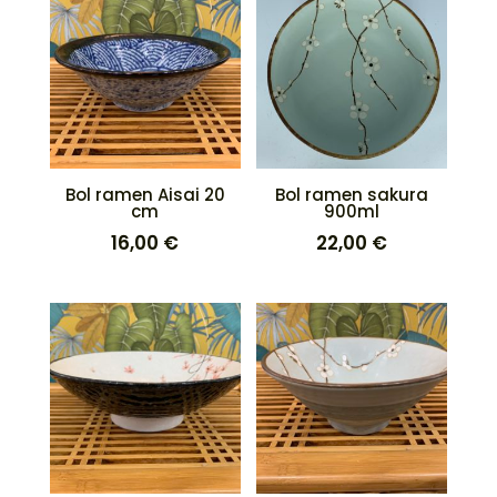
Bol ramen Aisai 20
Bol ramen sakura
cm
900ml
16,00
€
22,00
€