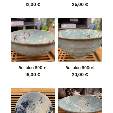
12,00
€
25,00
€
Bol bleu 800ml
Bol bleu 900ml
18,00
€
20,00
€