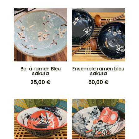
Bol à ramen Bleu
Ensemble ramen bleu
sakura
sakura
25,00
€
50,00
€