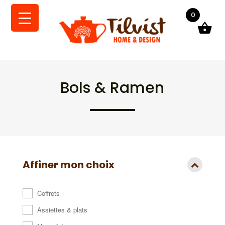
0
Bols & Ramen
Affiner mon choix
Coffrets
Assiettes & plats