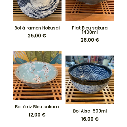
Bol à ramen Hokusai
Plat Bleu sakura
1400ml
25,00
€
28,00
€
Bol à riz Bleu sakura
Bol Aisai 500ml
12,00
€
16,00
€