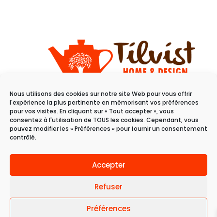
Nous utilisons des cookies sur notre site Web pour vous offrir
11 rue du raisin
l'expérience la plus pertinente en mémorisant vos préférences
68100 Mulhouse
pour vos visites. En cliquant sur « Tout accepter », vous
consentez à l'utilisation de TOUS les cookies. Cependant, vous
pouvez modifier les « Préférences » pour fournir un consentement
Du mardi au samedi
contrôlé.
de 10h à 19h
Accepter
Refuser
Préférences