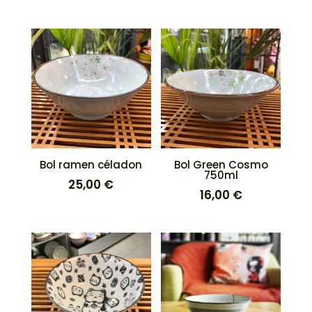
Bol ramen céladon
Bol Green Cosmo
750ml
25,00
€
16,00
€