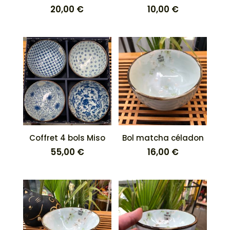
20,00
€
10,00
€
Coffret 4 bols Miso
Bol matcha céladon
55,00
€
16,00
€