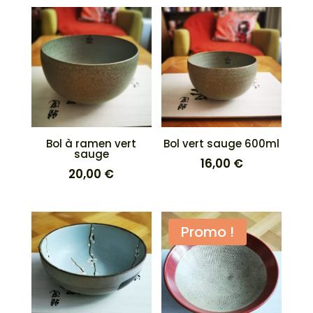
Bol à ramen vert
Bol vert sauge 600ml
sauge
16,00
€
20,00
€
Promo !