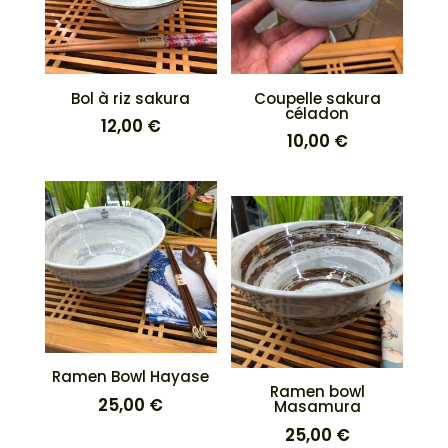
Bol à riz sakura
Coupelle sakura
céladon
12,00
€
10,00
€
Ramen Bowl Hayase
Ramen bowl
25,00
€
Masamura
25,00
€