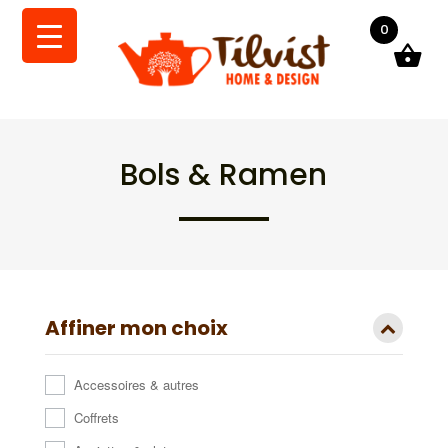
0
Bols & Ramen
Affiner mon choix
Accessoires & autres
Coffrets