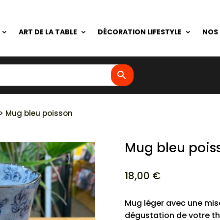
ART DE LA TABLE
DÉCORATION LIFESTYLE
NOS
> Mug bleu poisson
Mug bleu pois
18,00
€
Mug léger avec une mise
dégustation de votre th