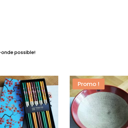
-onde possible!
Promo !