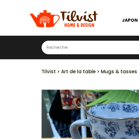
JAPON
Tilvist
>
Art de la table
>
Mugs & tasses