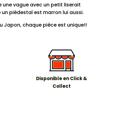
 une vague avec un petit liserait
un piédestal est marron lui aussi.
au Japon, chaque pièce est unique!!
Disponible en Click &
Collect