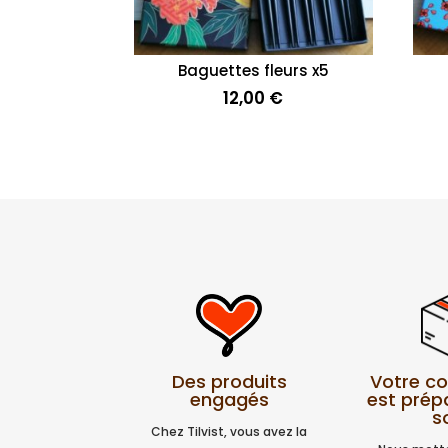
Baguettes fleurs x5
12,00
€
Votre 
Des produits
est prép
engagés
s
Chez Tilvist, vous avez la