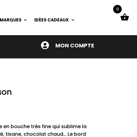
0
 MARQUES
IDÉES CADEAUX

MON COMPTE
son
 en bouche très fine qui sublime la
é, tisane, chocolat chaud… Le bord