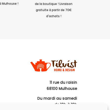
à Mulhouse !
de la boutique ! Livraison
gratuite à partir de 70€
d'achats !
11 rue du raisin
68100 Mulhouse
Du mardi au samedi
de 10h à 19h