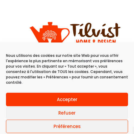
Nous utilisons des cookies sur notre site Web pour vous offrir
11 rue du raisin
l'expérience la plus pertinente en mémorisant vos préférences
68100 Mulhouse
pour vos visites. En cliquant sur « Tout accepter », vous
consentez à l'utilisation de TOUS les cookies. Cependant, vous
pouvez modifier les « Préférences » pour fournir un consentement
Du mardi au samedi
contrôlé.
de 10h à 19h
Accepter
Refuser
Préférences