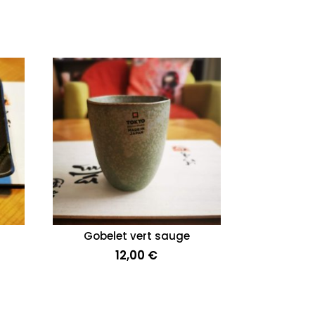
Gobelet vert sauge
12,00
€