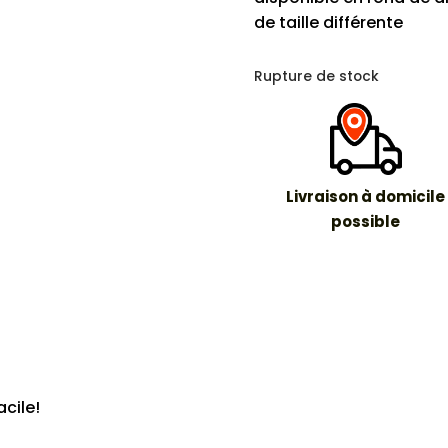
de taille différente
Rupture de stock
Livraison à domicile
possible
acile!