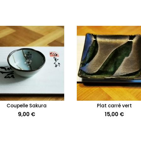
Coupelle Sakura
Plat carré vert
9,00
€
15,00
€