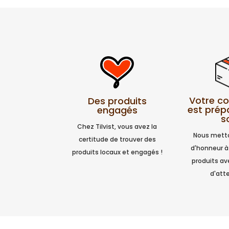
Votre 
Des produits
est prép
engagés
s
Chez Tilvist, vous avez la
Nous metto
certitude de trouver des
d'honneur à
produits locaux et engagés !
produits a
d'atte