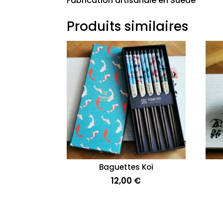
Fabrication artisanale en Suède
Produits similaires
Baguettes Koï
12,00
€