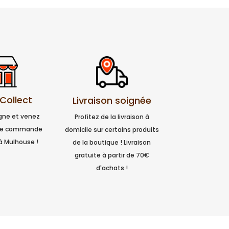
 Collect
Livraison soignée
igne et venez
Profitez de la livraison à
tre commande
domicile sur certains produits
à Mulhouse !
de la boutique ! Livraison
gratuite à partir de 70€
d'achats !