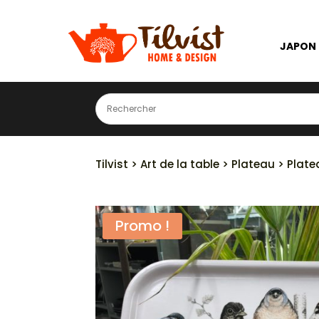
JAPON
Tilvist
>
Art de la table
>
Plateau
> Plate
Promo !