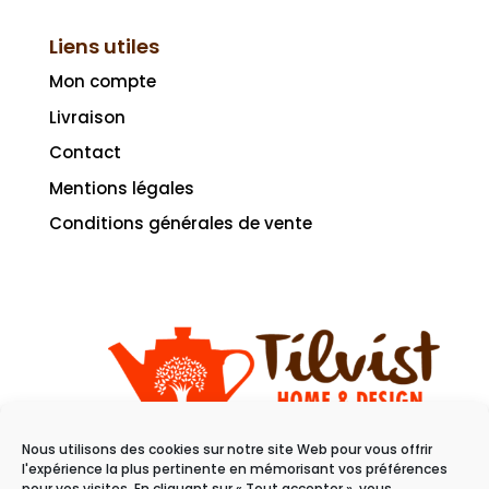
Liens utiles
Mon compte
Livraison
Contact
Mentions légales
Conditions générales de vente
Nous utilisons des cookies sur notre site Web pour vous offrir
11 rue du raisin
l'expérience la plus pertinente en mémorisant vos préférences
pour vos visites. En cliquant sur « Tout accepter », vous