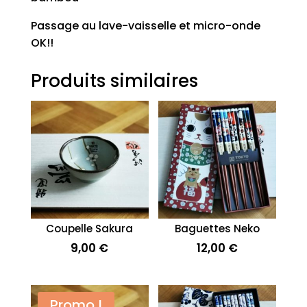
Passage au lave-vaisselle et micro-onde
OK!!
Produits similaires
Coupelle Sakura
Baguettes Neko
9,00
€
12,00
€
Promo !