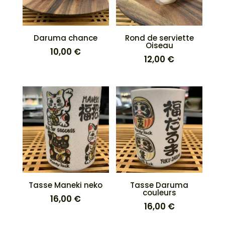
Daruma chance
Rond de serviette
Oiseau
10,00
€
12,00
€
Tasse Maneki neko
Tasse Daruma
couleurs
16,00
€
16,00
€