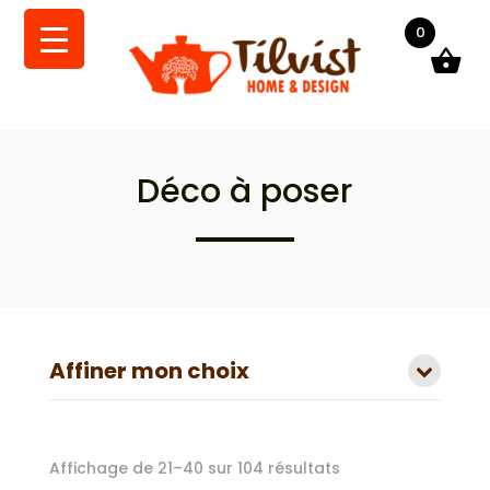
0
Déco à poser
Affiner mon choix
Trié
Affichage de 21–40 sur 104 résultats