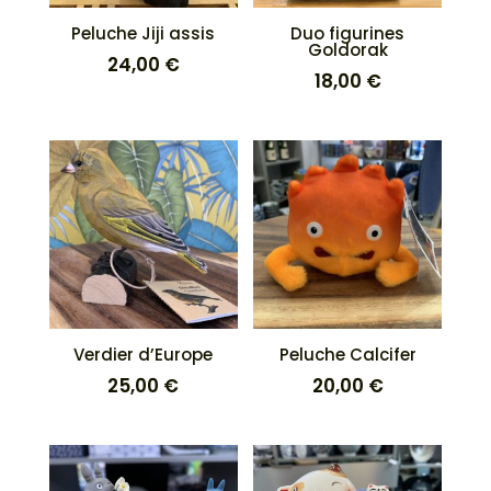
Peluche Jiji assis
Duo figurines
Goldorak
24,00
€
18,00
€
Verdier d’Europe
Peluche Calcifer
25,00
€
20,00
€