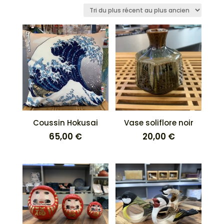
du
plus
récent
au
plus
ancien
Coussin Hokusai
Vase soliflore noir
65,00
€
20,00
€