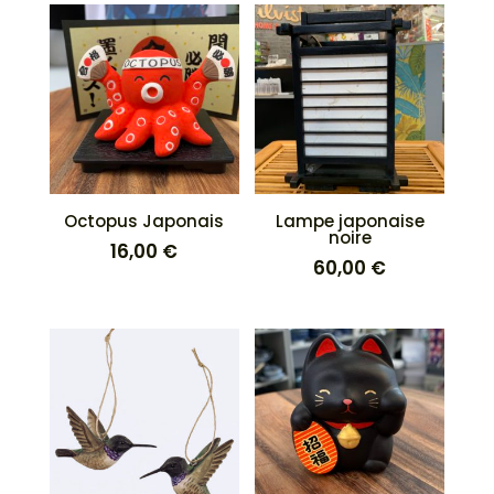
Octopus Japonais
Lampe japonaise
noire
16,00
€
60,00
€