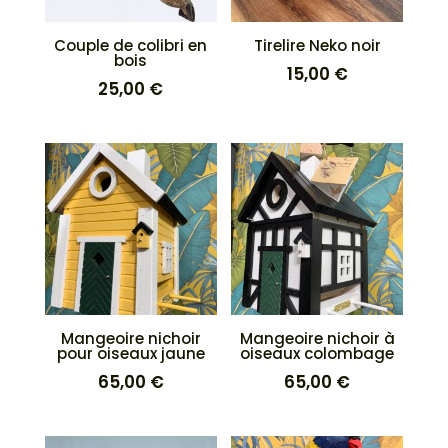
Couple de colibri en
Tirelire Neko noir
bois
15,00
€
25,00
€
Mangeoire nichoir
Mangeoire nichoir à
pour oiseaux jaune
oiseaux colombage
65,00
€
65,00
€