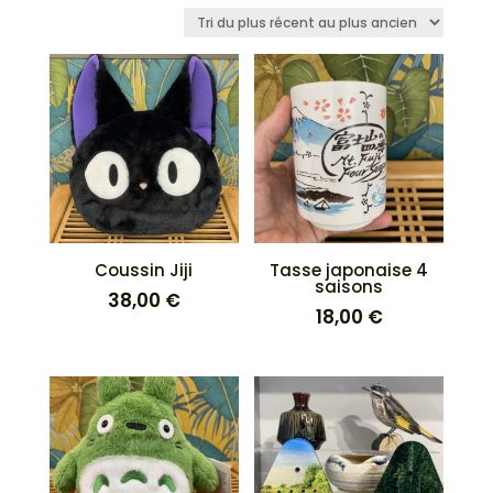
du
plus
récent
au
plus
ancien
Coussin Jiji
Tasse japonaise 4
saisons
38,00
€
18,00
€