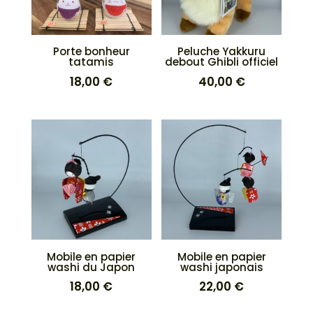
Porte bonheur
Peluche Yakkuru
tatamis
debout Ghibli officiel
18,00
€
40,00
€
Mobile en papier
Mobile en papier
washi du Japon
washi japonais
18,00
€
22,00
€