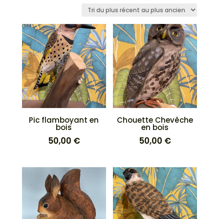
du
plus
récent
au
plus
ancien
Pic flamboyant en
Chouette Chevêche
bois
en bois
50,00
€
50,00
€