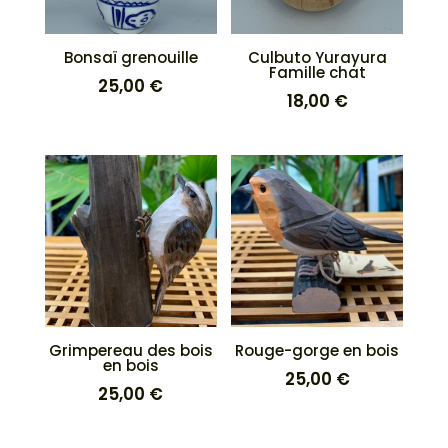
Bonsaï grenouille
Culbuto Yurayura
Famille chat
25,00
€
18,00
€
Grimpereau des bois
Rouge-gorge en bois
en bois
25,00
€
25,00
€