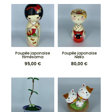
Poupée japonaise
Poupée japonaise
Himesama
Neko
95,00
€
80,00
€