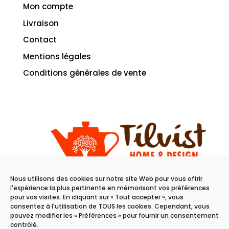
Mon compte
Livraison
Contact
Mentions légales
Conditions générales de vente
Nous utilisons des cookies sur notre site Web pour vous offrir
11 rue du raisin
l'expérience la plus pertinente en mémorisant vos préférences
68100 Mulhouse
pour vos visites. En cliquant sur « Tout accepter », vous
consentez à l'utilisation de TOUS les cookies. Cependant, vous
pouvez modifier les « Préférences » pour fournir un consentement
Du mardi au samedi
contrôlé.