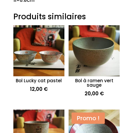
11×6.8cm
Produits similaires
Bol Lucky cat pastel
Bol à ramen vert
sauge
12,00
€
20,00
€
Promo !