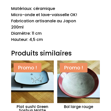
Matériaux: céramique
Micro-onde et lave-vaisselle OK!
Fabrication artisanale au Japon
200ml
Diamètre: 11 cm
Hauteur: 4,5 cm
Produits similaires
Promo !
Promo !
Plat sushi Green
Bol large rouge
Soshun Matte