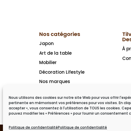
Nos catégories
Til
De
Japon
À p
Art de la table
Con
Mobilier
Décoration Lifestyle
Nos marques
Idées cadeaux
Nous utilisons des cookies sur notre site Web pour vous offrir l'expé
pertinente en mémorisant vos préférences pour vos visites. En cliq
accepter », vous consentez à l'utilisation de TOUS les cookies. Ce
pouvez modifier les « Préférences » pour fournir un consentement c
Politique de confidentialité
Politique de confidentialité