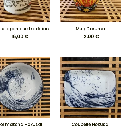
se japonaise tradition
Mug Daruma
16,00
€
12,00
€
ol matcha Hokusai
Coupelle Hokusai