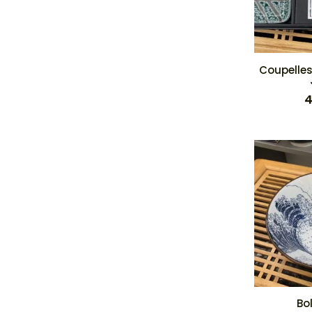
Coupelles
4
Bo