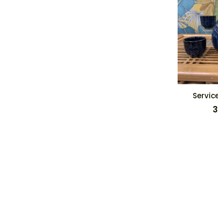
Servic
3