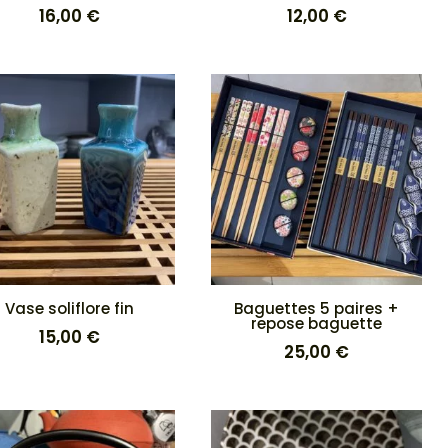
16,00
€
12,00
€
Vase soliflore fin
Baguettes 5 paires +
repose baguette
15,00
€
25,00
€