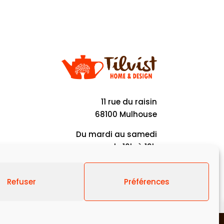
11 rue du raisin
68100 Mulhouse
Du mardi au samedi
de 10h à 19h
Refuser
Préférences