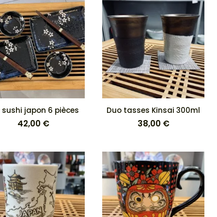
 sushi japon 6 pièces
Duo tasses Kinsai 300ml
42,00
€
38,00
€