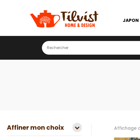
JAPON
Affiner mon choix
Affichage d