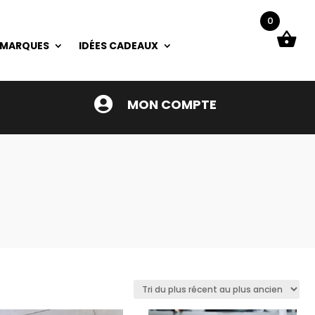
0
 MARQUES
IDÉES CADEAUX

MON COMPTE