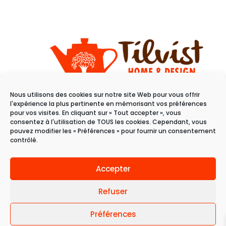
Nous utilisons des cookies sur notre site Web pour vous offrir
11 rue du raisin
l'expérience la plus pertinente en mémorisant vos préférences
68100 Mulhouse
pour vos visites. En cliquant sur « Tout accepter », vous
consentez à l'utilisation de TOUS les cookies. Cependant, vous
pouvez modifier les « Préférences » pour fournir un consentement
Du mardi au samedi
contrôlé.
de 10h à 19h
Accepter
Refuser
Préférences