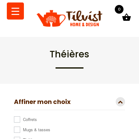
0
Théières
Affiner mon choix
Coffrets
Mugs & tasses