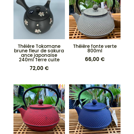
Théière Tokomane
Théière fonte verte
brune fleur de sakura
800ml
ance japonaise
66,00
€
240ml Terre cuite
72,00
€