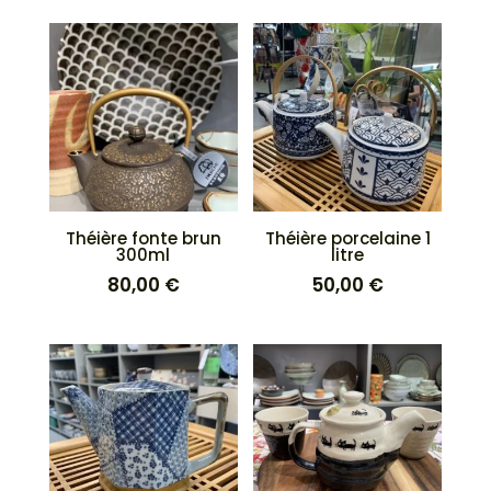
Théière fonte brun
Théière porcelaine 1
300ml
litre
80,00
€
50,00
€