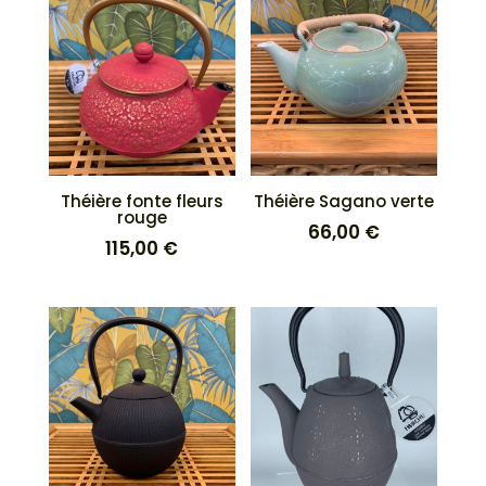
Théière fonte fleurs
Théière Sagano verte
rouge
66,00
€
115,00
€