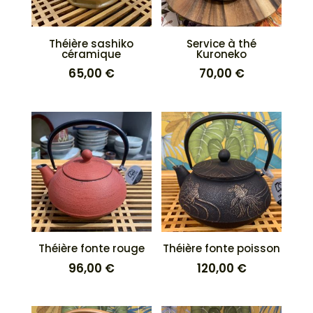
Théière sashiko
Service à thé
céramique
Kuroneko
65,00
€
70,00
€
Théière fonte rouge
Théière fonte poisson
96,00
€
120,00
€